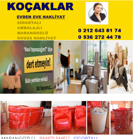
MARANGOZLÜ
PAKETLEMELİ
SİGORTALI