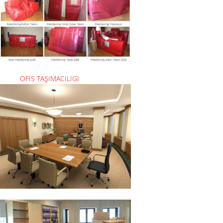
OFİS TAŞIMACILIGI