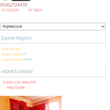
05362724478
İYİ DÜŞÜN İYİ TAŞIN
Ziyaret Bilgileri
Aktif Ziyaretçi
1
Bugün Toplam
76
Toplam Ziyaret
642406
HİZMETLERİMİZ
EVDEN EVE NAKLİYAT
PAKETLEME