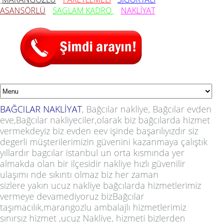
ASANSÖRLÜ
SAGLAM
KADRO
NAKLİYAT
BAĞCILAR NAKLİYAT
, Bağcılar nakliye, Bağcılar evden
eve,Bağcılar nakliyeciler,olarak biz bağcılarda hizmet
vermekdeyiz biz evden eev işinde başarılıyızdır siz
degerli müşterilerimizin güvenini kazanmaya çalıştık
yıllardır bagcılar istanbul un orta kısmında yer
almakda olan bir ilçesidir nakliye hızlı güvenilir
ulaşımı nde sıkıntı olmaz biz her zaman
sizlere yakın ucuz nakliye bağcılarda hizmetlerimiz
vermeye devamediyoruz bizBağcılar
taşımacılık,marangozlu ambalajlı hizmetlerimiz
sınırsız hizmet ,ucuz Nakliye, hizmeti bizlerden