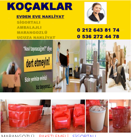
MARANGOZLÜ
PAKETLEMELİ
SİGORTALI