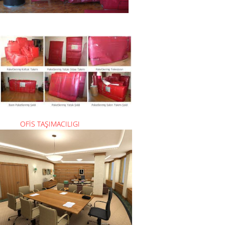
OFİS TAŞIMACILIGI