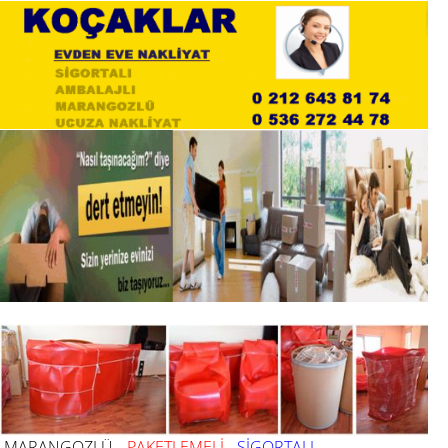
MARANGOZLÜ
PAKETLEMELİ
SİGORTALI