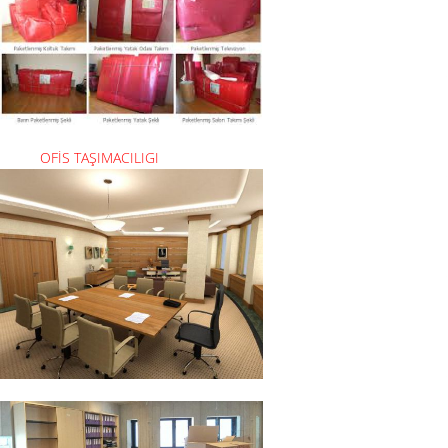
OFİS TAŞIMACILIGI