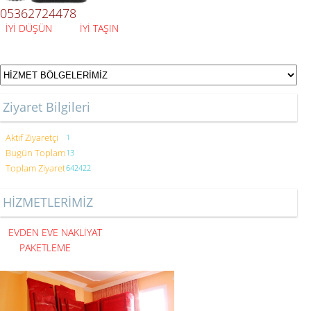
05362724478
İYİ DÜŞÜN İYİ TAŞIN
Ziyaret Bilgileri
Aktif Ziyaretçi
1
Bugün Toplam
13
Toplam Ziyaret
642422
HİZMETLERİMİZ
EVDEN EVE NAKLİYAT
PAKETLEME