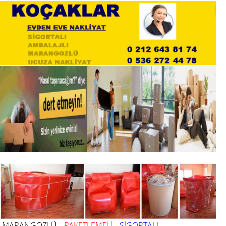
MARANGOZLÜ
PAKETLEMELİ
SİGORTALI