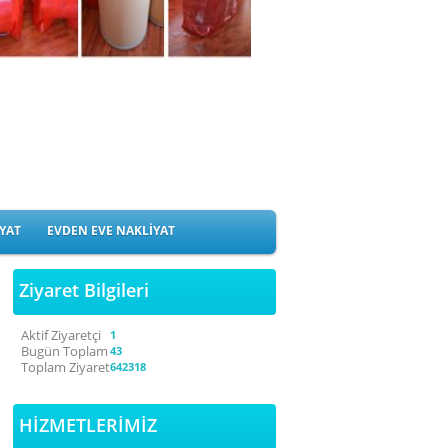
YAT
EVDEN EVE NAKLİYAT
Ziyaret Bilgileri
Aktif Ziyaretçi
1
Bugün Toplam
43
Toplam Ziyaret
642318
HİZMETLERİMİZ