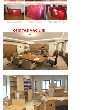
OFİS TAŞIMACILIGI