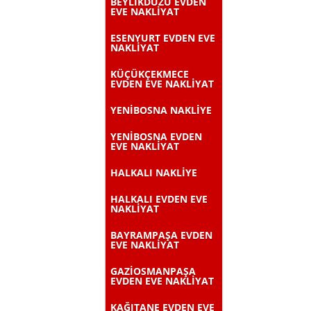
BEYLİKDÜZÜ EVDEN
EVE NAKLİYAT
ESENYURT EVDEN EVE
NAKLİYAT
KÜÇÜKÇEKMECE
EVDEN EVE NAKLİYAT
YENİBOSNA NAKLİYE
YENİBOSNA EVDEN
EVE NAKLİYAT
HALKALI NAKLİYE
HALKALI EVDEN EVE
NAKLİYAT
BAYRAMPAŞA EVDEN
EVE NAKLİYAT
GAZİOSMANPAŞA
EVDEN EVE NAKLİYAT
KAĞITANE EVDEN EVE