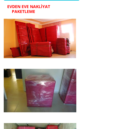
EVDEN EVE NAKLİYAT
PAKETLEME