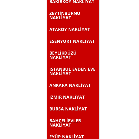
BAKIRKÖY NAKLİYAT
ZEYTİNBURNU
NAKLİYAT
ATAKÖY NAKLİYAT
ESENYURT NAKLİYAT
BEYLİKDÜZÜ
NAKLİYAT
İSTANBUL EVDEN EVE
NAKLİYAT
ANKARA NAKLİYAT
İZMİR NAKLİYAT
BURSA NAKLİYAT
BAHÇELİEVLER
NAKLİYAT
EYÜP NAKLİYAT